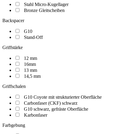
Stahl Micro-Kugellager
Bronze Gleitscheiben
Backspacer
G10
Stand-Off
Griffstärke
12 mm
16mm
13 mm
14,5 mm
Griffschalen
G10 Coyote mit strukturierter Oberfläche
Carbonfaser (CKF) schwarz
G10 schwarz, gefräste Oberfläche
Karbonfaser
Farbgebung