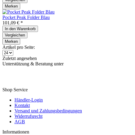
Merken
Pocket Peak Folder Blau
101,09 € *
In den
Warenkorb
Vergleichen
Merken
Artikel pro Seite:
Zuletzt angesehen
Unterstützung & Beratung unter
Telefon: +49 (0) 42538005030
Email an
service@amare-knives.com
Shop Service
Händler-Login
Kontakt
Versand und Zahlungsbedingungen
Widerrufsrecht
AGB
Informationen