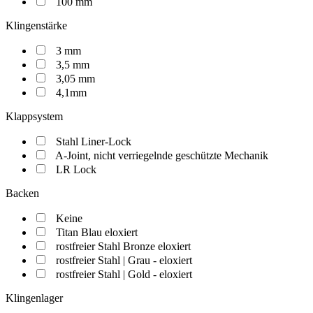
100 mm
Klingenstärke
3 mm
3,5 mm
3,05 mm
4,1mm
Klappsystem
Stahl Liner-Lock
A-Joint, nicht verriegelnde geschützte Mechanik
LR Lock
Backen
Keine
Titan Blau eloxiert
rostfreier Stahl Bronze eloxiert
rostfreier Stahl | Grau - eloxiert
rostfreier Stahl | Gold - eloxiert
Klingenlager