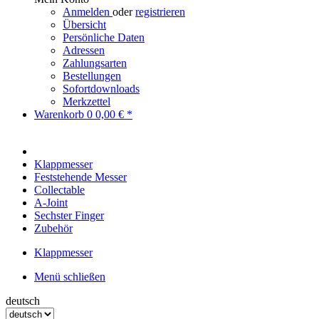
Anmelden
oder
registrieren
Übersicht
Persönliche Daten
Adressen
Zahlungsarten
Bestellungen
Sofortdownloads
Merkzettel
Warenkorb
0
0,00 € *
Klappmesser
Feststehende Messer
Collectable
A-Joint
Sechster Finger
Zubehör
Klappmesser
Menü schließen
deutsch