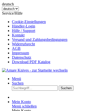
deutsch
Service/Hilfe
Cookie-Einstellungen
Händler-Login
Hilfe / Support
Kontakt
Versand und Zahlungsbedingungen
Widerrufsrecht
AGB
Impressum
Datenschutz
Download PDF Katalog
Menü
Suchen
Suchen
Mein Konto
Menü schließen
Mein Konto