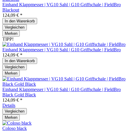
Einhand Klappmesser | VG10 Sahl | G10 Griffschale | FieldBro
Blackout
124,09 € *
In den
Warenkorb
Vergleichen
Merken
TIPP!
Einhand Klappmesser | VG10 Sahl | G10 Griffschale | FieldBro
124,09 € *
In den
Warenkorb
Vergleichen
Merken
Einhand Klappmesser | VG10 Sahl | G10 Griffschale | FieldBro
Black Gold Black
124,09 € *
Details
Vergleichen
Merken
Coloso black