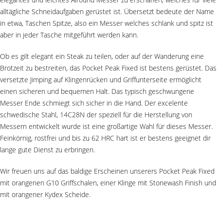
alltägliche Schneidaufgaben gerüstet ist. Übersetzt bedeute der Name
in etwa, Taschen Spitze, also ein Messer welches schlank und spitz ist
aber in jeder Tasche mitgeführt werden kann.
Ob es gilt elegant ein Steak zu teilen, oder auf der Wanderung eine
Brotzeit zu bestreiten, das Pocket Peak Fixed ist bestens gerüstet. Das
versetzte Jimping auf Klingenrücken und Griffunterseite ermöglicht
einen sicheren und bequemen Halt. Das typisch geschwungene
Messer Ende schmiegt sich sicher in die Hand. Der excelente
schwedische Stahl, 14C28N der speziell für die Herstellung von
Messern entwickelt wurde ist eine großartige Wahl für dieses Messer.
Feinkörnig, rostfrei und bis zu 62 HRC hart ist er bestens geeignet dir
lange gute Dienst zu erbringen.
Wir freuen uns auf das baldige Erscheinen unserers Pocket Peak Fixed
mit orangenen G10 Griffschalen, einer Klinge mit Stonewash Finish und
mit orangener Kydex Scheide.